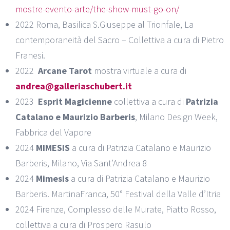
mostre-evento-arte/the-show-
must-go-on/
2022 Roma, Basilica S.Giuseppe al Trionfale, La
contemporaneità del Sacro – Collettiva a cura di Pietro
Franesi.
2022
Arcane Tarot
mostra virtuale a cura di
andrea@galleriaschubert.it
2023
Esprit Magicienne
collettiva a cura di
Patrizia
Catalano e Maurizio Barberis
, Milano Design Week,
Fabbrica del Vapore
2024
MIMESIS
a cura di Patrizia Catalano e Maurizio
Barberis, Milano, Via Sant’Andrea 8
2024
Mimesis
a cura di Patrizia Catalano e Maurizio
Barberis. MartinaFranca, 50° Festival della Valle d’Itria
2024 Firenze, Complesso delle Murate, Piatto Rosso,
collettiva a cura di Prospero Rasulo