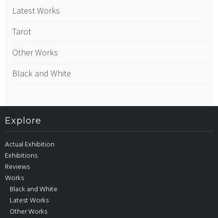
Latest Works
Tarot
Other Works
Black and White
Explore
Actual Exhibition
Exhibitions
Reviews
Works
Black and White
Latest Works
Other Works